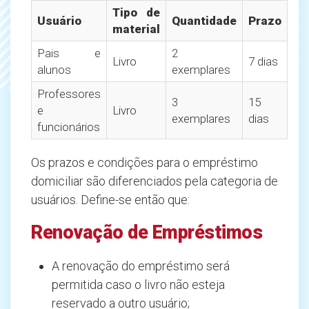
Tipo de
Usuário
Quantidade
Prazo
material
Pais e
2
Livro
7 dias
alunos
exemplares
Professores
3
15
e
Livro
exemplares
dias
funcionários
Os prazos e condições para o empréstimo
domiciliar são diferenciados pela categoria de
usuários. Define-se então que:
Renovação de Empréstimos
A renovação do empréstimo será
permitida caso o livro não esteja
reservado a outro usuário;