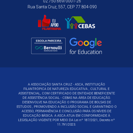
02.750.669/0001-26
Rua Santa Cruz, 557, CEP 77.804-090
A ASSOCIAÇÃO SANTA CRUZ - ASCA, INSTITUIÇÃO
FILANTRÓPICA DE NATUREZA EDUCATIVA , CULTURAL E
ASSISTENCIAL, COM CERTIFICADO DE ENTIDADE BENEFICENTE
DE ASSISTÊNCIA SOCIAL - CEBAS NA ÁREA DE EDUCAÇÃO.
DESENVOLVE NA EDUCAÇÃO O PROGRAMA DE BOLSAS DE
ESTUDOS , PROMOVENDO A INCLUSÃO SOCIAL E GARANTINDO O
ACESSO, PERMANÊNCIA E CONCLUSÃO PARA OS NÍVEIS DE
EDUCAÇÃO BÁSICA. A ASCA ATUA EM CONFORMIDADE À
LEGISLAÇÃO VIGENTE POR MEIO DA
Lei nº 187/2021, Decreto nº
11.791/2023.