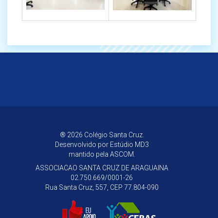
® 2026 Colégio Santa Cruz.
Desenvolvido por
Estúdio MD3
mantido pela ASCOM.
ASSOCIACAO SANTA CRUZ DE ARAGUAINA
02.750.669/0001-26
Rua Santa Cruz, 557, CEP 77.804-090