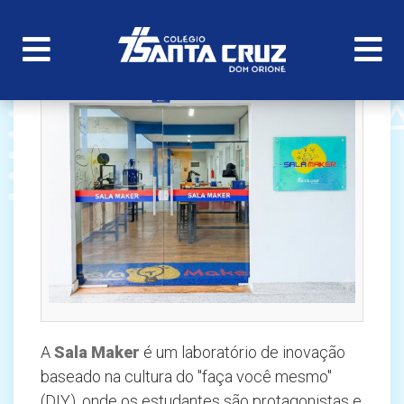
A
Sala Maker
é um laboratório de inovação
baseado na cultura do "faça você mesmo"
(DIY), onde os estudantes são protagonistas e