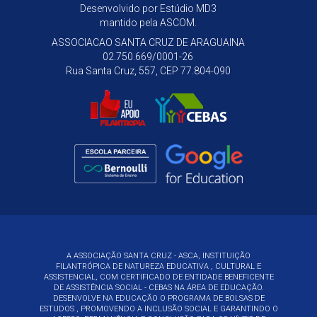
Desenvolvido por
Estúdio MD3
mantido pela ASCOM.
ASSOCIACAO SANTA CRUZ DE ARAGUAINA
02.750.669/0001-26
Rua Santa Cruz, 557, CEP 77.804-090
A ASSOCIAÇÃO SANTA CRUZ - ASCA, INSTITUIÇÃO
FILANTRÓPICA DE NATUREZA EDUCATIVA , CULTURAL E
ASSISTENCIAL, COM CERTIFICADO DE ENTIDADE BENEFICENTE
DE ASSISTÊNCIA SOCIAL - CEBAS NA ÁREA DE EDUCAÇÃO.
DESENVOLVE NA EDUCAÇÃO O PROGRAMA DE BOLSAS DE
ESTUDOS , PROMOVENDO A INCLUSÃO SOCIAL E GARANTINDO O