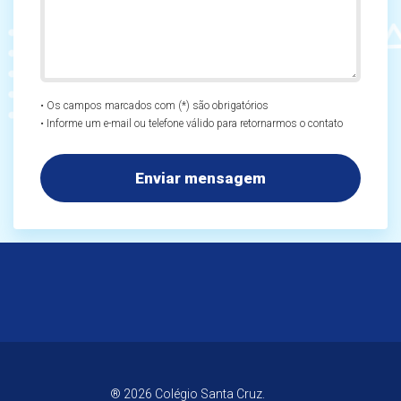
• Os campos marcados com (*) são obrigatórios
• Informe um e-mail ou telefone válido para retornarmos o contato
® 2026 Colégio Santa Cruz.