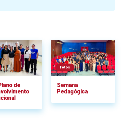
Fotos
Plano de
Semana
volvimento
Pedagógica
ucional