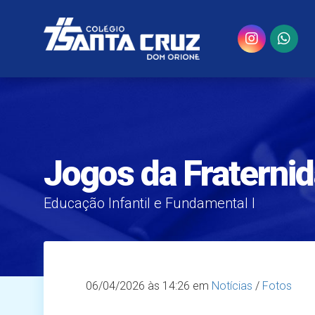
Jogos da Fraterni
Educação Infantil e Fundamental I
06/04/2026
às 14:26 em
Notícias
/
Fotos