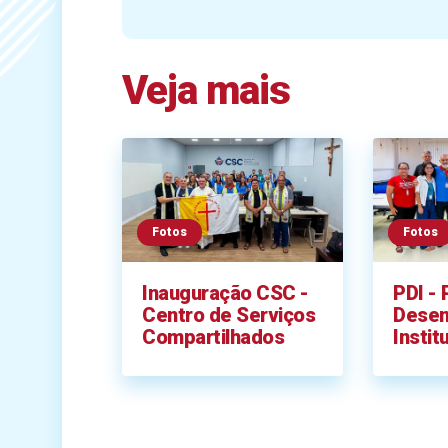
Veja mais
Fotos
Fotos
Inauguração CSC -
PDI - 
Centro de Serviços
Desen
Compartilhados
Instit