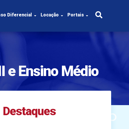
so Diferencial
Locação
Portais
II e Ensino Médio
Destaques