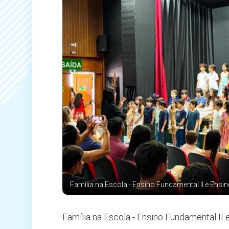
Família na Escola - Ensino Fundamental II e Ensi
Família na Escola - Ensino Fundamental II