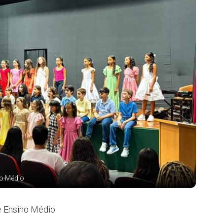
no Médio
 e Ensino Médio