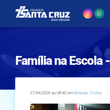
Família na Escola 
27/04/2026
às 08:40 em
Notícias
/
Fotos