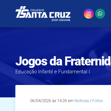
Jogos da Fraterni
Educação Infantil e Fundamental I
06/04/2026
às 14:26 em
Notícias
/
Fotos