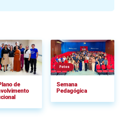
Fotos
Plano de
Semana
volvimento
Pedagógica
ucional