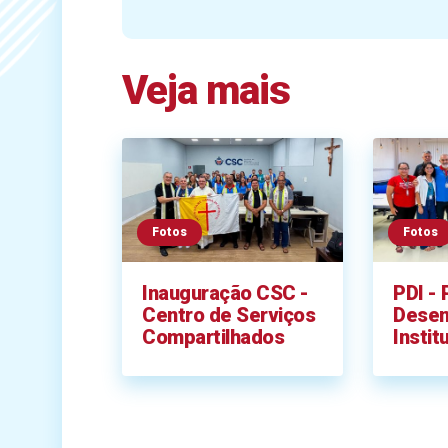
Veja mais
Fotos
Fotos
Inauguração CSC -
PDI - 
Centro de Serviços
Desen
Compartilhados
Instit