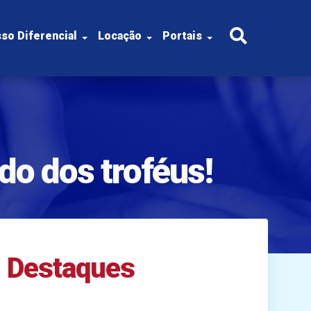
so Diferencial
Locação
Portais
do dos troféus!
Destaques