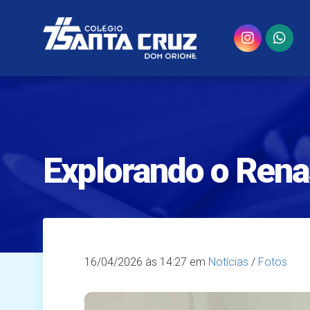
Explorando o Renas
16/04/2026
às 14:27 em
Notícias
/
Fotos