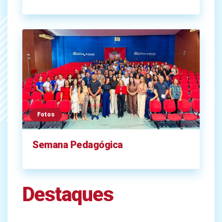
Fotos
Semana Pedagógica
Destaques