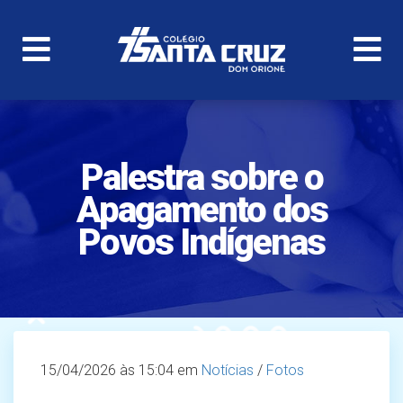
Palestra sobre o
Apagamento dos
Povos Indígenas
15/04/2026
às 15:04 em
Notícias
/
Fotos