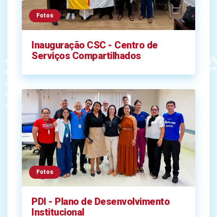
Fotos
Inauguração CSC - Centro de
Serviços Compartilhados
Fotos
PDI - Plano de Desenvolvimento
Institucional