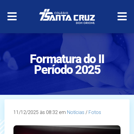
Formatura do II
Período 2025
11/12/2025
às 08:32 em
Notícias
/
Fotos