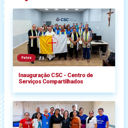
Fotos
Inauguração CSC - Centro de
Serviços Compartilhados