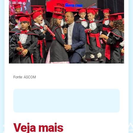
Fonte:
ASCOM
Veja mais