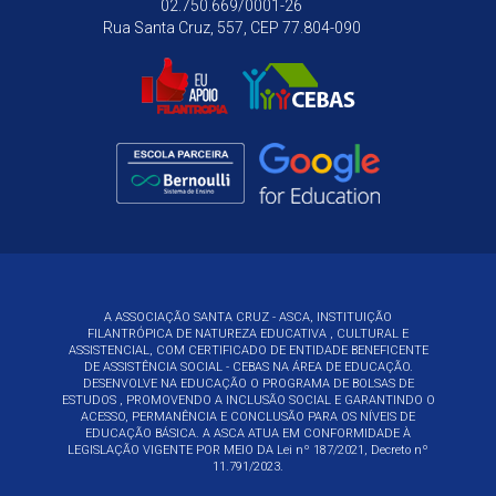
02.750.669/0001-26
Rua Santa Cruz, 557, CEP 77.804-090
A ASSOCIAÇÃO SANTA CRUZ - ASCA, INSTITUIÇÃO
FILANTRÓPICA DE NATUREZA EDUCATIVA , CULTURAL E
ASSISTENCIAL, COM CERTIFICADO DE ENTIDADE BENEFICENTE
DE ASSISTÊNCIA SOCIAL - CEBAS NA ÁREA DE EDUCAÇÃO.
DESENVOLVE NA EDUCAÇÃO O PROGRAMA DE BOLSAS DE
ESTUDOS , PROMOVENDO A INCLUSÃO SOCIAL E GARANTINDO O
ACESSO, PERMANÊNCIA E CONCLUSÃO PARA OS NÍVEIS DE
EDUCAÇÃO BÁSICA. A ASCA ATUA EM CONFORMIDADE À
LEGISLAÇÃO VIGENTE POR MEIO DA
Lei nº 187/2021, Decreto nº
11.791/2023.