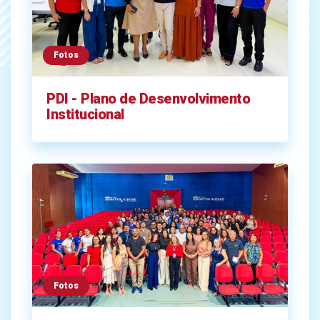
Fotos
PDI - Plano de Desenvolvimento
Institucional
Fotos