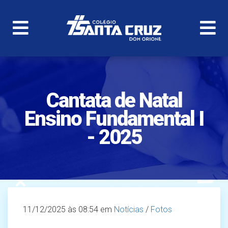
Cantata de Natal
Ensino Fundamental I
- 2025
11/12/2025
às 08:54 em
Notícias
/
Fotos