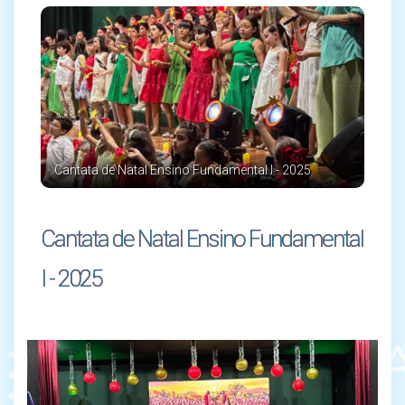
Cantata de Natal Ensino Fundamental I - 2025
Cantata de Natal Ensino Fundamental
I - 2025