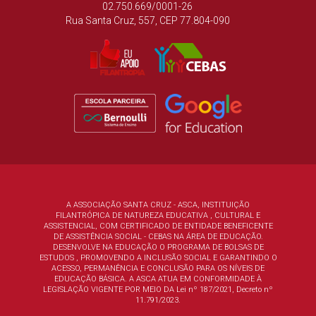
02.750.669/0001-26
Rua Santa Cruz, 557, CEP 77.804-090
A ASSOCIAÇÃO SANTA CRUZ - ASCA, INSTITUIÇÃO
FILANTRÓPICA DE NATUREZA EDUCATIVA , CULTURAL E
ASSISTENCIAL, COM CERTIFICADO DE ENTIDADE BENEFICENTE
DE ASSISTÊNCIA SOCIAL - CEBAS NA ÁREA DE EDUCAÇÃO.
DESENVOLVE NA EDUCAÇÃO O PROGRAMA DE BOLSAS DE
ESTUDOS , PROMOVENDO A INCLUSÃO SOCIAL E GARANTINDO O
ACESSO, PERMANÊNCIA E CONCLUSÃO PARA OS NÍVEIS DE
EDUCAÇÃO BÁSICA. A ASCA ATUA EM CONFORMIDADE À
LEGISLAÇÃO VIGENTE POR MEIO DA
Lei nº 187/2021, Decreto nº
11.791/2023.