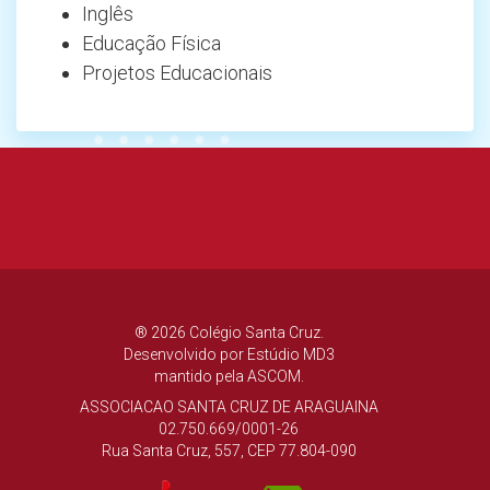
Inglês
Educação Física
Projetos Educacionais
® 2026 Colégio Santa Cruz.
Desenvolvido por
Estúdio MD3
mantido pela ASCOM.
ASSOCIACAO SANTA CRUZ DE ARAGUAINA
02.750.669/0001-26
Rua Santa Cruz, 557, CEP 77.804-090